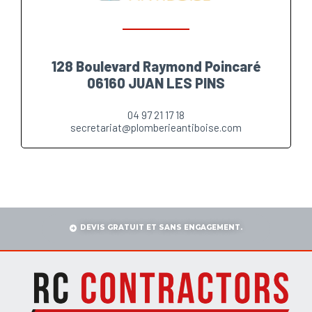
128 Boulevard Raymond Poincaré
06160 JUAN LES PINS
04 97 21 17 18
secretariat@plomberieantiboise.com
DEVIS GRATUIT ET SANS ENGAGEMENT.