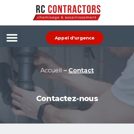
Aller
au
contenu
Menu
Appel d'urgence
Accueil
–
Contact
Contactez-nous