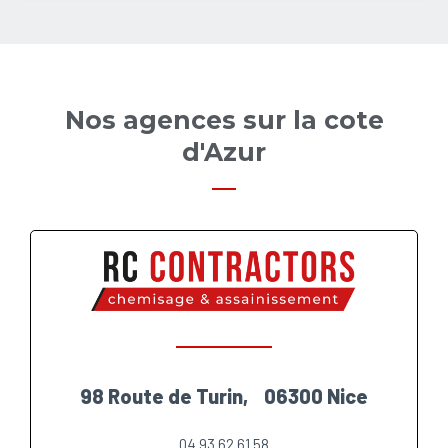
Nos agences sur la cote
d'Azur
98 Route de Turin, 06300 Nice
04 93 62 61 58