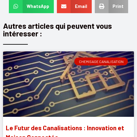
WhatsApp
Email
Print
Autres articles qui peuvent vous
intéresser :
CHEMISAGE CANALISATION
Le Futur des Canalisations : Innovation et