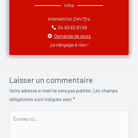
infos
Intervention 24h/7jrs
04.93.62.61.58
Demande de devis
ça n'engage à rien !
Laisser un commentaire
Votre adresse e-mail ne sera pas publiée.
Les champs
obligatoires sont indiqués avec
*
Écrivez
ici…