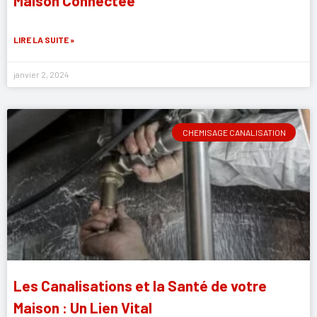
Maison Connectée
LIRE LA SUITE »
janvier 2, 2024
CHEMISAGE CANALISATION
Les Canalisations et la Santé de votre
Maison : Un Lien Vital