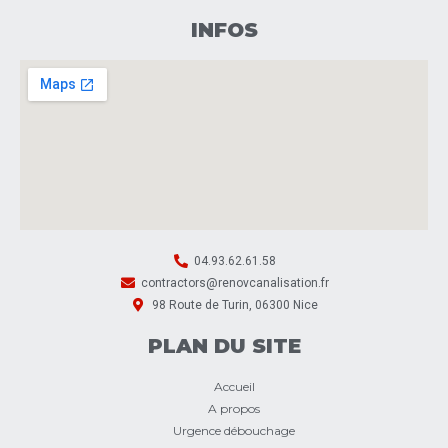
INFOS
04.93.62.61.58
contractors@renovcanalisation.fr
98 Route de Turin, 06300 Nice
PLAN DU SITE
Accueil
A propos
Urgence débouchage