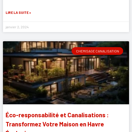
LIRE LA SUITE »
janvier 2, 2024
CHEMISAGE CANALISATION
Éco-responsabilité et Canalisations :
Transformez Votre Maison en Havre