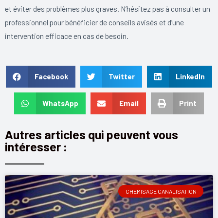
et éviter des problèmes plus graves. N’hésitez pas à consulter un
professionnel pour bénéficier de conseils avisés et d’une
intervention efficace en cas de besoin.
Facebook
Twitter
LinkedIn
WhatsApp
Email
Print
Autres articles qui peuvent vous
intéresser :
CHEMISAGE CANALISATION