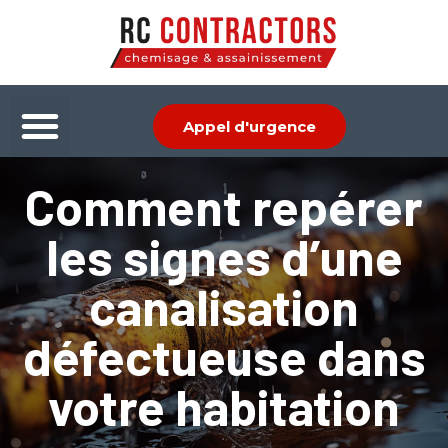
Aller
au
contenu
Menu
Appel d'urgence
Comment repérer
les signes d’une
canalisation
défectueuse dans
votre habitation