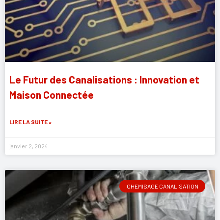
Le Futur des Canalisations : Innovation et
Maison Connectée
LIRE LA SUITE »
janvier 2, 2024
CHEMISAGE CANALISATION