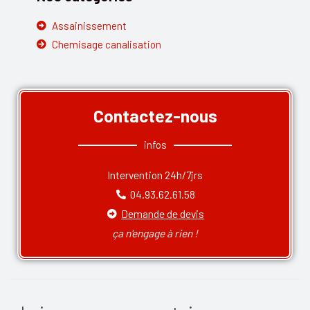
Assainissement
Chemisage canalisation
Contactez-nous
infos
Intervention 24h/7jrs
04.93.62.61.58
Demande de devis
ça n'engage à rien !