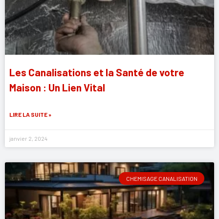
Les Canalisations et la Santé de votre
Maison : Un Lien Vital
LIRE LA SUITE »
janvier 2, 2024
CHEMISAGE CANALISATION