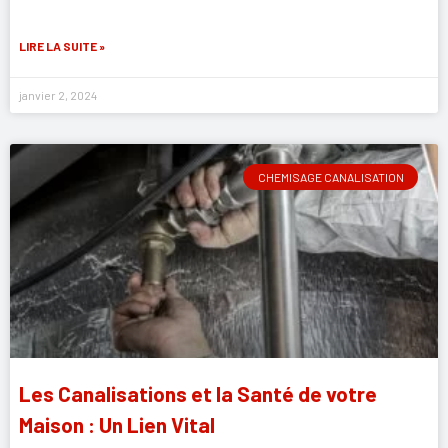
LIRE LA SUITE »
janvier 2, 2024
CHEMISAGE CANALISATION
Les Canalisations et la Santé de votre
Maison : Un Lien Vital