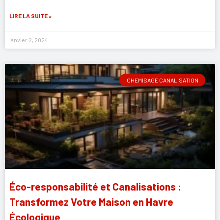
LIRE LA SUITE »
janvier 2, 2024
CHEMISAGE CANALISATION
Éco-responsabilité et Canalisations :
Transformez Votre Maison en Havre
Écologique