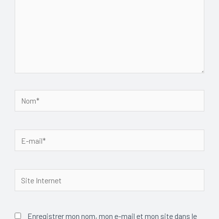
Nom*
E-
mail*
Site
Internet
Enregistrer mon nom, mon e-mail et mon site dans le