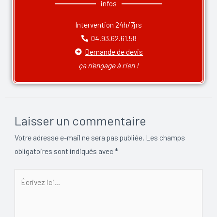
infos
Intervention 24h/7jrs
04.93.62.61.58
Demande de devis
ça n'engage à rien !
Laisser un commentaire
Votre adresse e-mail ne sera pas publiée.
Les champs
obligatoires sont indiqués avec
*
Écrivez
ici…