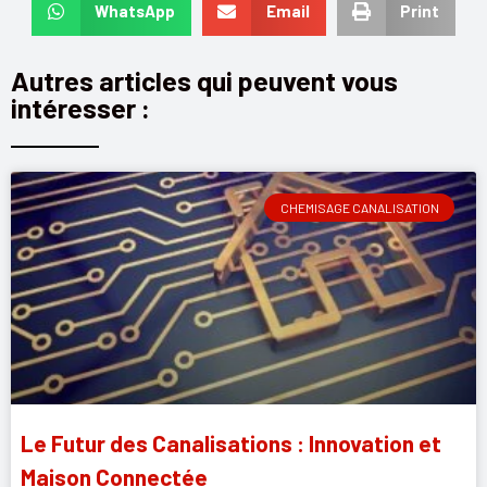
WhatsApp
Email
Print
Autres articles qui peuvent vous
intéresser :
CHEMISAGE CANALISATION
Le Futur des Canalisations : Innovation et
Maison Connectée