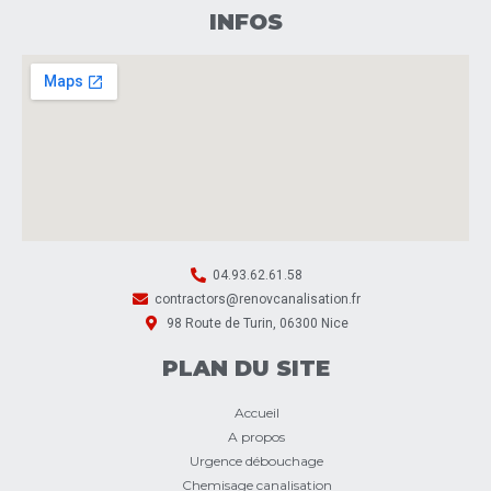
INFOS
04.93.62.61.58
contractors@renovcanalisation.fr
98 Route de Turin, 06300 Nice
PLAN DU SITE
Accueil
A propos
Urgence débouchage
Chemisage canalisation