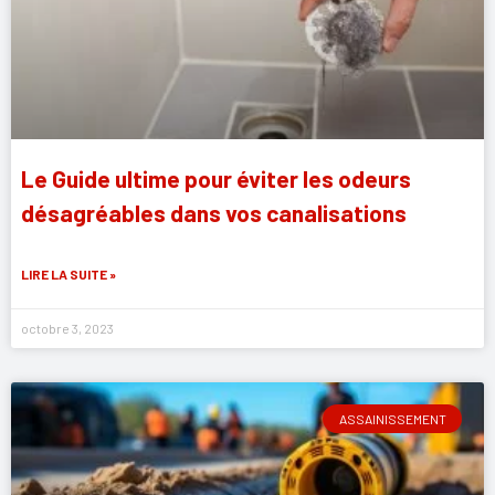
Le Guide ultime pour éviter les odeurs
désagréables dans vos canalisations
LIRE LA SUITE »
octobre 3, 2023
ASSAINISSEMENT