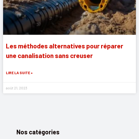
Les méthodes alternatives pour réparer
une canalisation sans creuser
LIRE LA SUITE »
août 21, 2023
Nos catégories