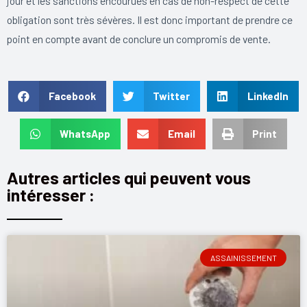
jour et les sanctions encourues en cas de non-respect de cette
obligation sont très sévères. Il est donc important de prendre ce
point en compte avant de conclure un compromis de vente.
Facebook
Twitter
LinkedIn
WhatsApp
Email
Print
Autres articles qui peuvent vous
intéresser :
ASSAINISSEMENT