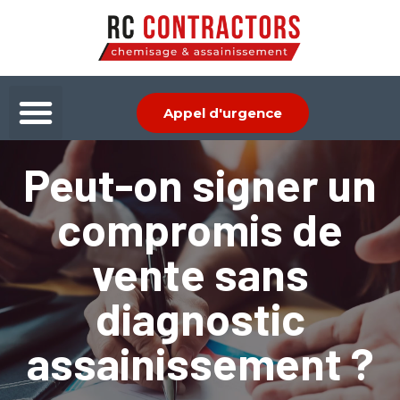
Aller
au
contenu
Menu
Appel d'urgence
Peut-on signer un
compromis de
vente sans
diagnostic
assainissement ?