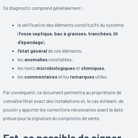
Ce diagnostic comprend généralement :
la vérification des éléments constitutifs du système
(
fosse septique, bac à graisses, tranchées, lit
d’épandage
),
l’état général
de ces éléments,
les
anomalies
constatées,
les tests
microbiologiques
et
chimiques
,
les
commentaires
et/ou
remarques
utiles.
Par conséquent, ce document permettra au propriétaire de
connaître l’état exact des installations et, le cas échéant, de
pouvoir y apporter les corrections nécessaires avant la date
prévue pour la signature du compromis de vente.
Est-ce possible de signer