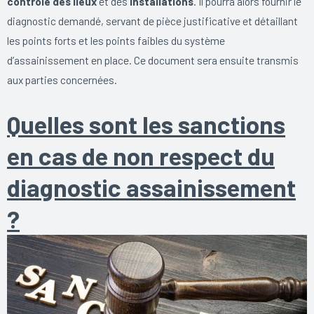
contrôle des lieux
et des
installations
. Il pourra alors fournir le
diagnostic demandé, servant de pièce justificative et détaillant
les points forts et les points faibles du système
d’assainissement en place. Ce document sera ensuite transmis
aux parties concernées.
Quelles sont les sanctions
en cas de non respect du
diagnostic assainissement
?