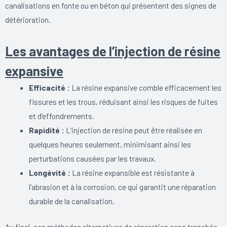
canalisations en fonte ou en béton qui présentent des signes de
détérioration.
Les avantages de l’injection de résine
expansive
Efficacité :
La résine expansive comble efficacement les
fissures et les trous, réduisant ainsi les risques de fuites
et d’effondrements.
Rapidité :
L’injection de résine peut être réalisée en
quelques heures seulement, minimisant ainsi les
perturbations causées par les travaux.
Longévité :
La résine expansible est résistante à
l’abrasion et à la corrosion, ce qui garantit une réparation
durable de la canalisation.
Au final, ces méthodes alternatives de réparation sans tranchée