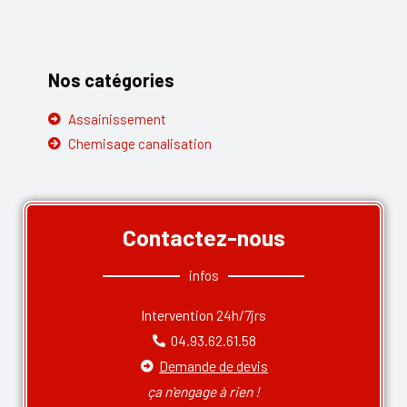
Nos catégories
Assainissement
Chemisage canalisation
Contactez-nous
infos
Intervention 24h/7jrs
04.93.62.61.58
Demande de devis
ça n'engage à rien !