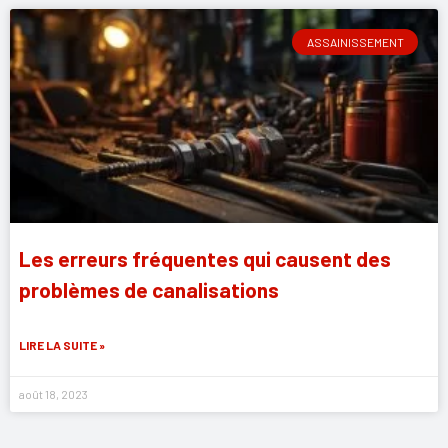
ASSAINISSEMENT
Les erreurs fréquentes qui causent des
problèmes de canalisations
LIRE LA SUITE »
août 18, 2023