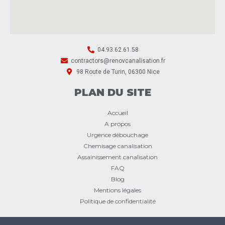
04.93.62.61.58
contractors@renovcanalisation.fr
98 Route de Turin, 06300 Nice
PLAN DU SITE
Accueil
A propos
Urgence débouchage
Chemisage canalisation
Assainissement canalisation
FAQ
Blog
Mentions légales
Politique de confidentialité