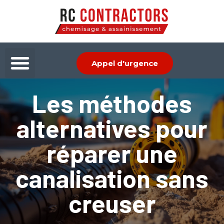
Aller
au
contenu
Menu
Appel d'urgence
Les méthodes
alternatives pour
réparer une
canalisation sans
creuser