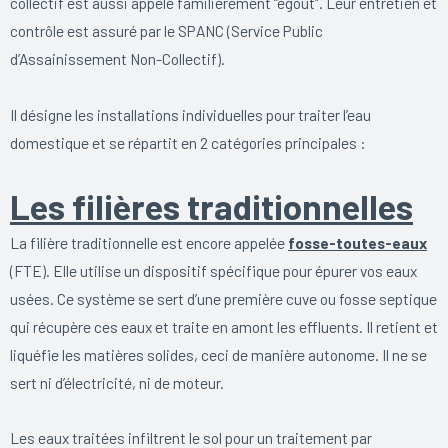
collectif est aussi appelé familièrement “égout”. Leur entretien et
contrôle est assuré par le SPANC (Service Public
d’Assainissement Non-Collectif).
Il désigne les installations individuelles pour traiter l’eau
domestique et se répartit en 2 catégories principales :
Les filières traditionnelles
La filière traditionnelle est encore appelée
fosse-toutes-eaux
(FTE). Elle utilise un dispositif spécifique pour épurer vos eaux
usées. Ce système se sert d’une première cuve ou fosse septique
qui récupère ces eaux et traite en amont les effluents. Il retient et
liquéfie les matières solides, ceci de manière autonome. Il ne se
sert ni d’électricité, ni de moteur.
Les eaux traitées infiltrent le sol pour un traitement par