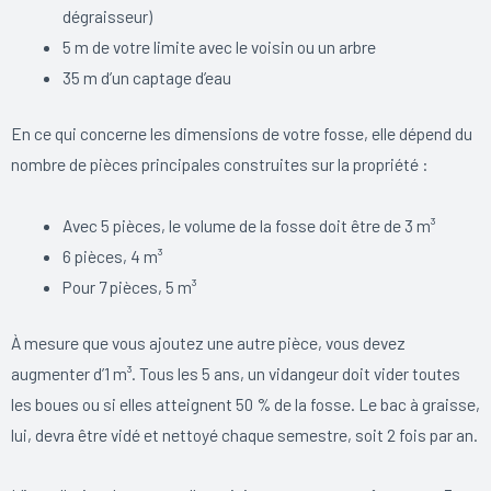
dégraisseur)
5 m de votre limite avec le voisin ou un arbre
35 m d’un captage d’eau
En ce qui concerne les dimensions de votre fosse, elle dépend du
nombre de pièces principales construites sur la propriété :
Avec 5 pièces, le volume de la fosse doit être de 3 m³
6 pièces, 4 m³
Pour 7 pièces, 5 m³
À mesure que vous ajoutez une autre pièce, vous devez
augmenter d’1 m³. Tous les 5 ans, un vidangeur doit vider toutes
les boues ou si elles atteignent 50 % de la fosse. Le bac à graisse,
lui, devra être vidé et nettoyé chaque semestre, soit 2 fois par an.