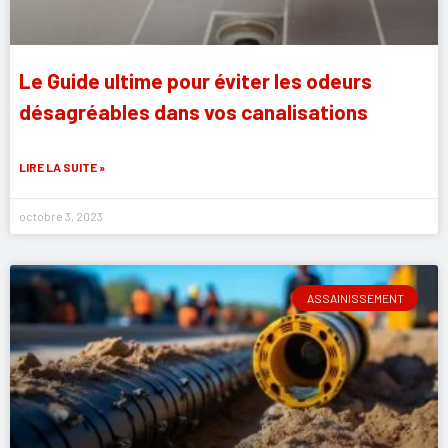
Le Guide ultime pour éviter les odeurs
désagréables dans vos canalisations
LIRE LA SUITE »
octobre 3, 2023
ASSAINISSEMENT