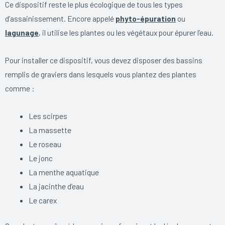
Ce dispositif reste le plus écologique de tous les types
d’assainissement. Encore appelé
phyto-épuration
ou
lagunage
, il utilise les plantes ou les végétaux pour épurer l’eau.
Pour installer ce dispositif, vous devez disposer des bassins
remplis de graviers dans lesquels vous plantez des plantes
comme :
Les scirpes
La massette
Le roseau
Le jonc
La menthe aquatique
La jacinthe d’eau
Le carex