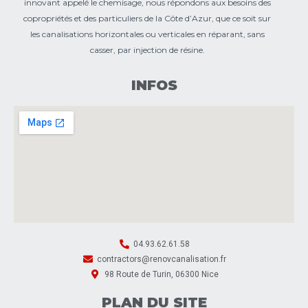
innovant appelé le chemisage, nous répondons aux besoins des
copropriétés et des particuliers de la Côte d’Azur, que ce soit sur
les canalisations horizontales ou verticales en réparant, sans
casser, par injection de résine.
INFOS
04.93.62.61.58
contractors@renovcanalisation.fr
98 Route de Turin, 06300 Nice
PLAN DU SITE