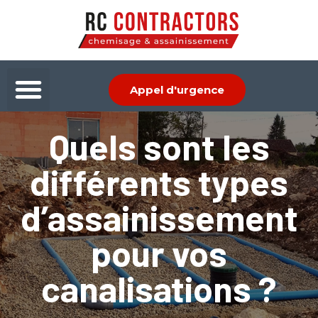
Aller
au
contenu
Menu
Appel d'urgence
Quels sont les
différents types
d’assainissement
pour vos
canalisations ?