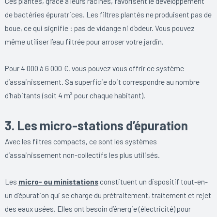
Ces plantes, grâce à leurs racines, favorisent le développement
de bactéries épuratrices. Les filtres plantés ne produisent pas de
boue, ce qui signifie : pas de vidange ni d’odeur. Vous pouvez
même utiliser l’eau filtrée pour arroser votre jardin.
Pour 4 000 à 6 000 €, vous pouvez vous offrir ce système
d’assainissement. Sa superficie doit correspondre au nombre
d’habitants (soit 4 m² pour chaque habitant).
3. Les micro-stations d’épuration
Avec les filtres compacts, ce sont les systèmes
d’assainissement non-collectifs les plus utilisés.
Les
micro- ou ministations
constituent un dispositif tout-en-
un d’épuration qui se charge du prétraitement, traitement et rejet
des eaux usées. Elles ont besoin d’énergie (électricité) pour