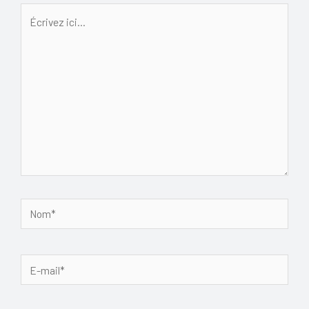
Écrivez
ici…
Nom*
E-
mail*