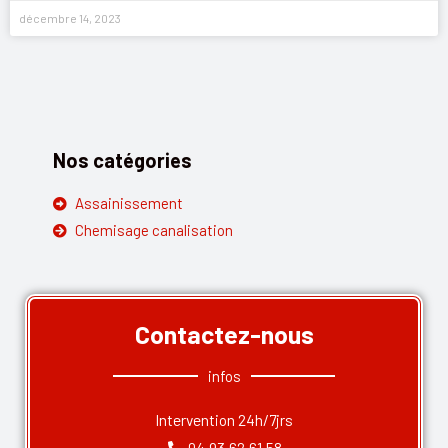
décembre 14, 2023
Nos catégories
Assainissement
Chemisage canalisation
Contactez-nous
infos
Intervention 24h/7jrs
04.93.62.61.58