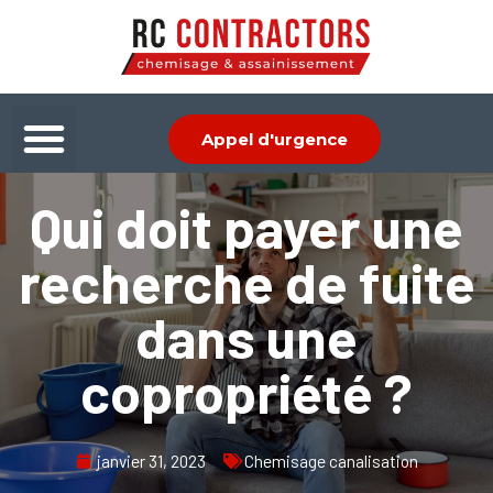
Aller
au
contenu
Menu
Appel d'urgence
Qui doit payer une
recherche de fuite
dans une
copropriété ?
janvier 31, 2023
Chemisage canalisation