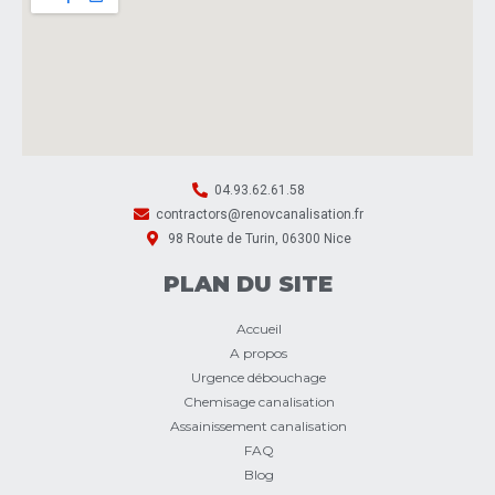
04.93.62.61.58
contractors@renovcanalisation.fr
98 Route de Turin, 06300 Nice
PLAN DU SITE
Accueil
A propos
Urgence débouchage
Chemisage canalisation
Assainissement canalisation
FAQ
Blog