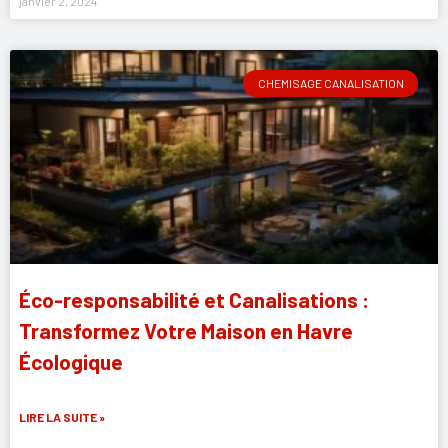
janvier 2, 2024
CHEMISAGE CANALISATION
Éco-responsabilité et Canalisations :
Transformez Votre Maison en Havre
Écologique
LIRE LA SUITE »