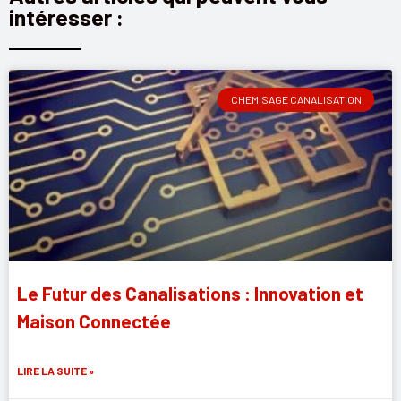
intéresser :
CHEMISAGE CANALISATION
Le Futur des Canalisations : Innovation et
Maison Connectée
LIRE LA SUITE »