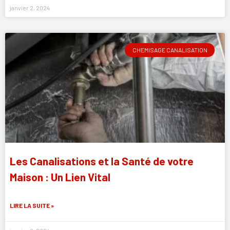
janvier 2, 2024
CHEMISAGE CANALISATION
Les Canalisations et la Santé de votre
Maison : Un Lien Vital
LIRE LA SUITE »