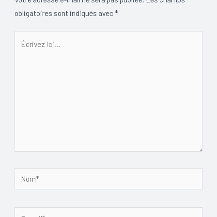
obligatoires sont indiqués avec
*
Écrivez
ici…
Nom*
E-