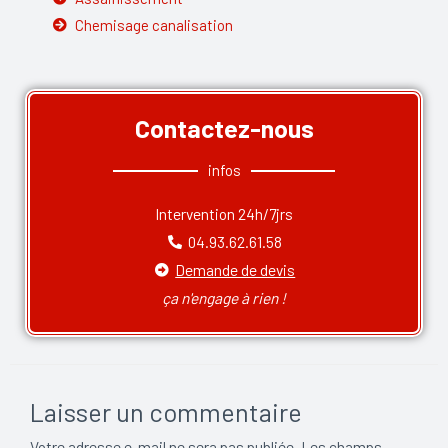
Chemisage canalisation
Contactez-nous
infos
Intervention 24h/7jrs
04.93.62.61.58
Demande de devis
ça n'engage à rien !
Laisser un commentaire
Votre adresse e-mail ne sera pas publiée.
Les champs