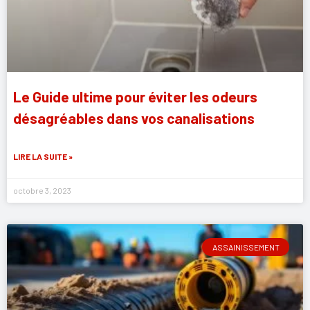
Le Guide ultime pour éviter les odeurs
désagréables dans vos canalisations
LIRE LA SUITE »
octobre 3, 2023
ASSAINISSEMENT