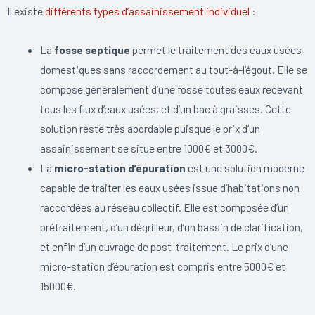
Il existe
différents types d’assainissement individuel
:
La
fosse septique
permet le traitement des eaux usées
domestiques sans raccordement au tout-à-l’égout. Elle se
compose généralement d’une fosse toutes eaux recevant
tous les flux d’eaux usées, et d’un bac à graisses. Cette
solution reste très abordable puisque le prix d’un
assainissement se situe entre 1000€ et 3000€.
La
micro-station d’épuration
est une solution moderne
capable de traiter les eaux usées issue d’habitations non
raccordées au réseau collectif. Elle est composée d’un
prétraitement, d’un dégrilleur, d’un bassin de clarification,
et enfin d’un ouvrage de post-traitement. Le prix d’une
micro-station d’épuration est compris entre 5000€ et
15000€.